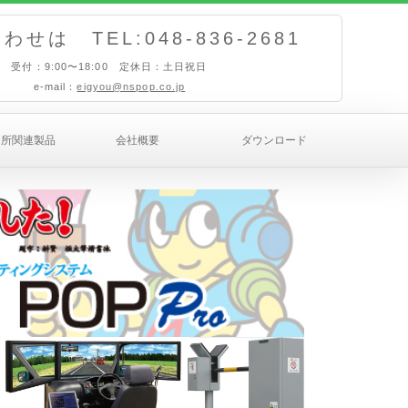
せは TEL:048-836-2681
受付：9:00〜18:00 定休日：土日祝日
e-mail：
eigyou@nspop.co.jp
習所関連製品
会社概要
ダウンロード