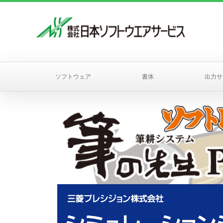
ソフトウェア
書体
出力サ