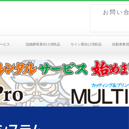
お問い合わ
ービス
冠婚葬祭業向け消耗品
サイン業向け消耗品
自動車教